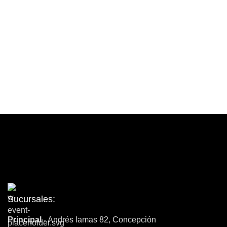
Contacto
Sucursales:
Principal
- Andrés lamas 82, Concepción