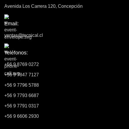
Avenida Los Carrera 120, Concepción
Email:
ventas@tecnical.cl
Teléfonos:
+56 9 8769 0272
+56 9 7847 7127
+56 9 7796 5788
+56 9 7793 6687
+56 9 7791 0317
+56 9 6606 2930