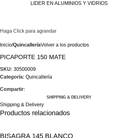
LIDER EN ALUMINIOS Y VIDRIOS
Haga Click para agrandar
Inicio
Quincallería
Volver a los productos
PICAPORTE 150 MATE
SKU:
30500009
Categoría:
Quincallería
Compartir:
SHIPPING & DELIVERY
Shipping & Delivery
Productos relacionados
BISAGRA 145 BLANCO