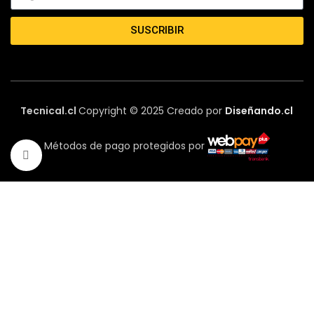
SUSCRIBIR
Tecnical.cl
Copyright © 2025 Creado por
Diseñando.cl
Métodos de pago protegidos por
Haga Click para agrandar