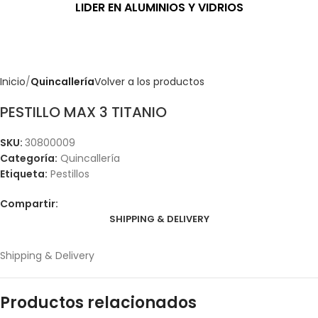
LIDER EN ALUMINIOS Y VIDRIOS
Inicio
Quincallería
Volver a los productos
PESTILLO MAX 3 TITANIO
SKU:
30800009
Categoría:
Quincallería
Etiqueta:
Pestillos
Compartir:
SHIPPING & DELIVERY
Shipping & Delivery
Productos relacionados