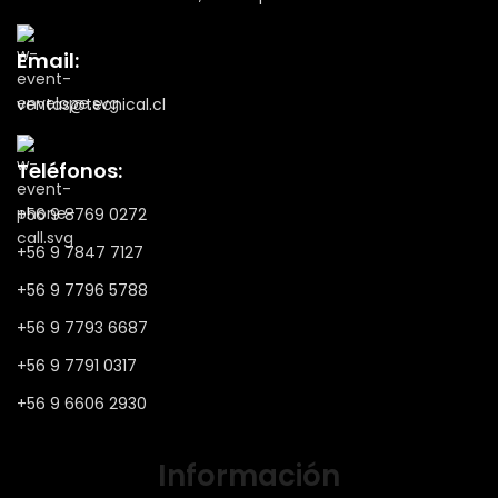
Email:
ventas@tecnical.cl
Teléfonos:
+56 9 8769 0272
+56 9 7847 7127
+56 9 7796 5788
+56 9 7793 6687
+56 9 7791 0317
+56 9 6606 2930
Información