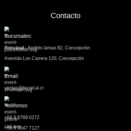
Contacto
Sucursales:
Principal
- Andrés lamas 82, Concepción
Avenida Los Carrera 120, Concepción
Email:
ventas@tecnical.cl
Teléfonos:
+56 9 8769 0272
+56 9 7847 7127