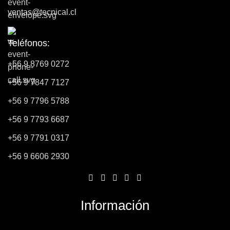
ventas@tecnical.cl
Teléfonos:
+56 9 8769 0272
+56 9 7847 7127
+56 9 7796 5788
+56 9 7793 6687
+56 9 7791 0317
+56 9 6606 2930
Información