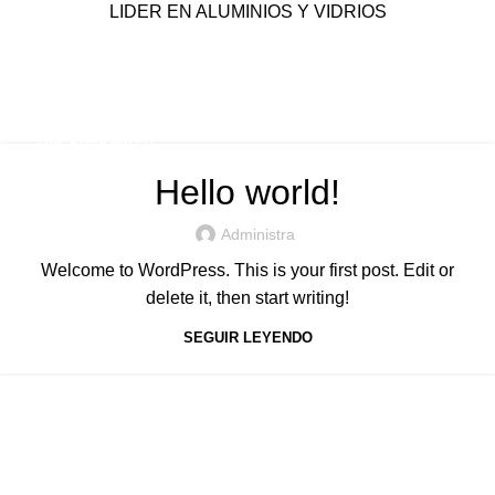
LIDER EN ALUMINIOS Y VIDRIOS
Posts by
administra
Inicio
Artículos Publicados por administra
UNCATEGORIZED
Hello world!
Administra
Welcome to WordPress. This is your first post. Edit or
delete it, then start writing!
SEGUIR LEYENDO