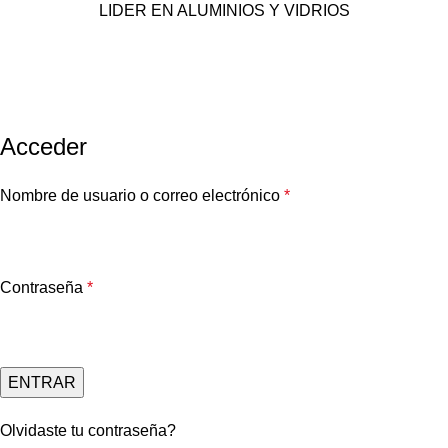
LIDER EN ALUMINIOS Y VIDRIOS
Mi Cuenta
Inicio
Mi Cuenta
Acceder
Nombre de usuario o correo electrónico
*
Contraseña
*
ENTRAR
Olvidaste tu contraseña?