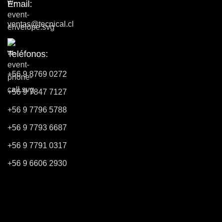
Email:
ventas@tecnical.cl
Teléfonos:
+56 9 8769 0272
+56 9 7847 7127
+56 9 7796 5788
+56 9 7793 6687
+56 9 7791 0317
+56 9 6606 2930
Información